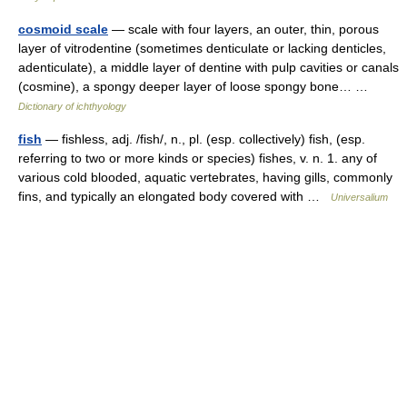
cosmoid scale
— scale with four layers, an outer, thin, porous
layer of vitrodentine (sometimes denticulate or lacking denticles,
adenticulate), a middle layer of dentine with pulp cavities or canals
(cosmine), a spongy deeper layer of loose spongy bone… …
Dictionary of ichthyology
fish
— fishless, adj. /fish/, n., pl. (esp. collectively) fish, (esp.
referring to two or more kinds or species) fishes, v. n. 1. any of
various cold blooded, aquatic vertebrates, having gills, commonly
fins, and typically an elongated body covered with …
Universalium