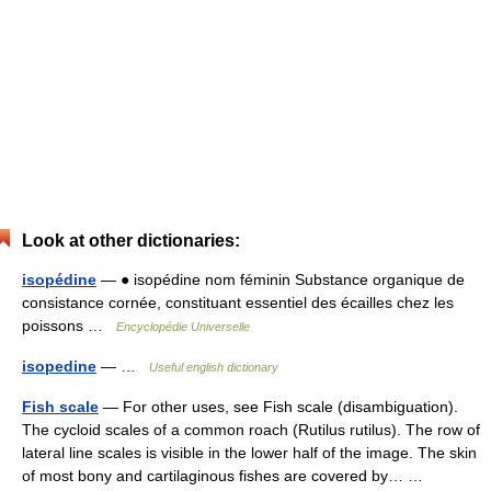
Look at other dictionaries:
isopédine
— ● isopédine nom féminin Substance organique de
consistance cornée, constituant essentiel des écailles chez les
poissons …
Encyclopédie Universelle
isopedine
— …
Useful english dictionary
Fish scale
— For other uses, see Fish scale (disambiguation).
The cycloid scales of a common roach (Rutilus rutilus). The row of
lateral line scales is visible in the lower half of the image. The skin
of most bony and cartilaginous fishes are covered by… …